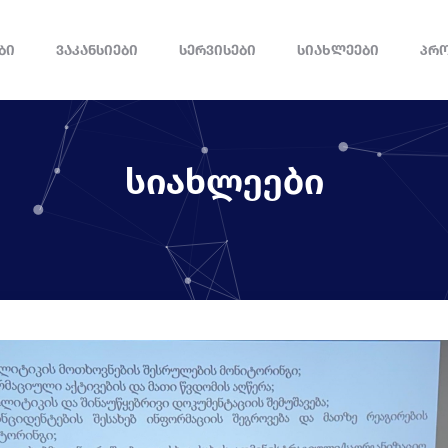
ᲑᲘ
ᲕᲐᲙᲐᲜᲡᲘᲔᲑᲘ
ᲡᲔᲠᲕᲘᲡᲔᲑᲘ
ᲡᲘᲐᲮᲚᲔᲔᲑᲘ
ᲞᲠ
სიახლეები