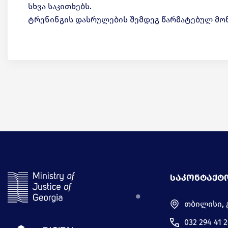
სხვა საკითხებს.
ტრენინგის დასრულების შემდეგ წარმატებულ მონ
ᲡᲐᲙᲝᲜᲢᲐᲥᲢ
თბილისი, 
032 294 41 2