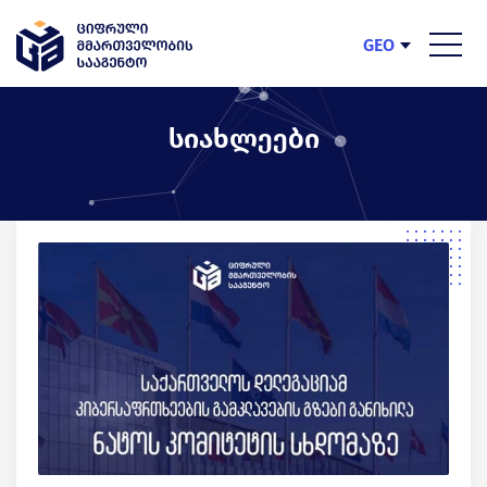
GEO
ENG
სიახლეები