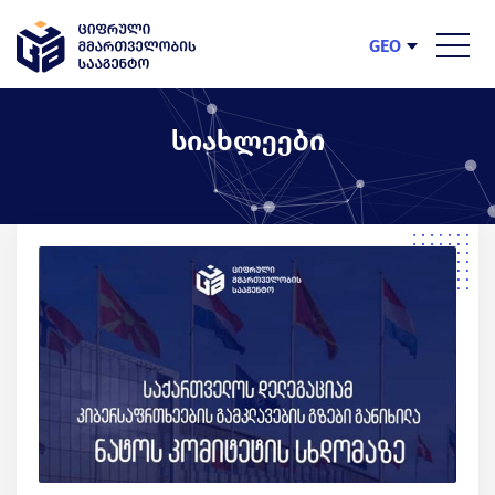
GEO
ENG
სიახლეები