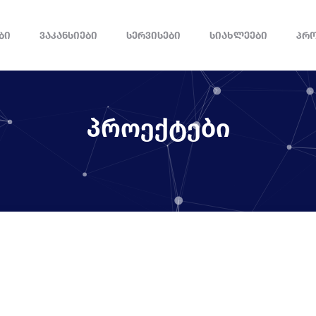
ᲑᲘ
ᲕᲐᲙᲐᲜᲡᲘᲔᲑᲘ
ᲡᲔᲠᲕᲘᲡᲔᲑᲘ
ᲡᲘᲐᲮᲚᲔᲔᲑᲘ
ᲞᲠ
პროექტები