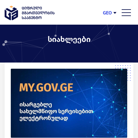
GEO
ENG
სიახლეები