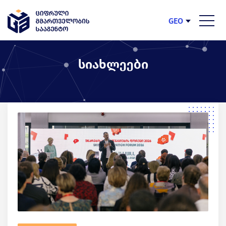
GEO
ENG
სიახლეები