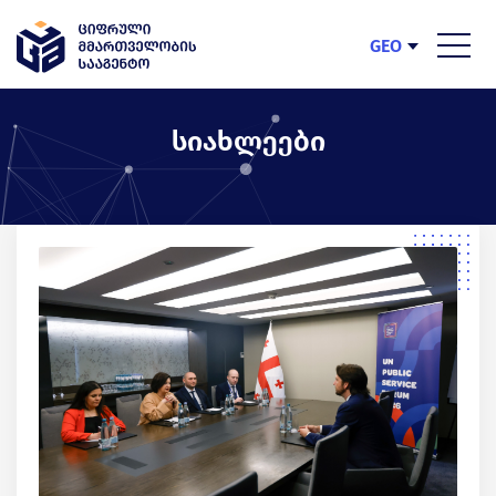
GEO
ENG
სიახლეები