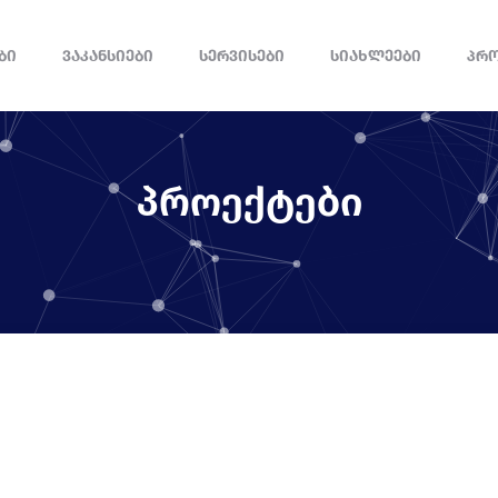
ᲑᲘ
ᲕᲐᲙᲐᲜᲡᲘᲔᲑᲘ
ᲡᲔᲠᲕᲘᲡᲔᲑᲘ
ᲡᲘᲐᲮᲚᲔᲔᲑᲘ
ᲞᲠ
პროექტები