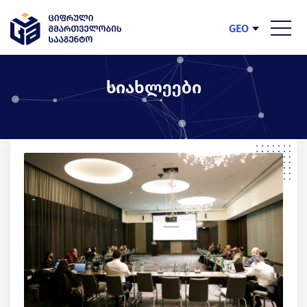
GEO
ENG
სიახლეები