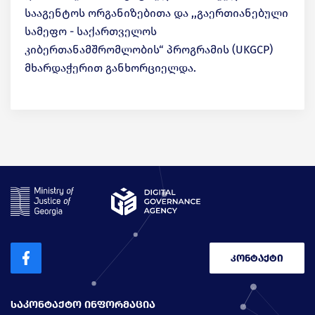
სააგენტოს ორგანიზებითა და ,,გაერთიანებული
სამეფო - საქართველოს
კიბერთანამშრომლობის“ პროგრამის (UKGCP)
მხარდაჭერით განხორციელდა.
კონტაქტი
ᲡᲐᲙᲝᲜᲢᲐᲥᲢᲝ ᲘᲜᲤᲝᲠᲛᲐᲪᲘᲐ