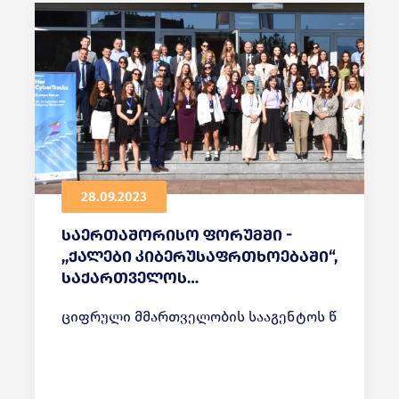
28.09.2023
საერთაშორისო ფორუმში -
,,ქალები კიბერუსაფრთხოებაში“,
საქართველოს
წარმომადგენლები
ციფრული მმართველობის სააგენტოს წარმომად
მონაწილეობდნენ