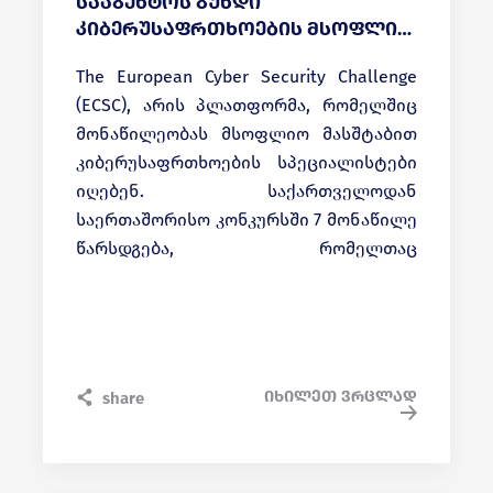
სააგენტოს გუნდი
კიბერუსაფრთხოების მსოფლიო
კონკურსში მონაწილეობისთვის
The European Cyber Security Challenge
ემზადება
(ECSC), არის პლათფორმა, რომელშიც
მონაწილეობას მსოფლიო მასშტაბით
კიბერუსაფრთხოების სპეციალისტები
იღებენ. საქართველოდან
საერთაშორისო კონკურსში 7 მონაწილე
წარსდგება, რომელთაც
სპეციალური IT უსაფრთხოების
დავალებების, შეტევებისა და
თავდაცვის სიმულაციების შესრულება
მოუწევთ.
იხილეთ ვრცლად
share