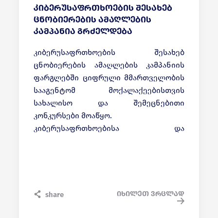
კიბერუსაფრთხოების შესახებ
ცნობიერების ამაღლების
კამპანია გრძელდება
კიბერუსაფრთხოების შესახებ
ცნობიერების ამაღლების კამპანიის
ფარგლებში ციფრული მმართველობის
სააგენტომ მოქალაქეებისთვის
სახალისო და შემეცნებითი
კონკურსები მოაწყო.
კიბერუსაფრთხოებისა და
კიბერჰიგიენის შესახებ კომპიუტერულ
თამაშებში მონაწილეობა, ამ ჯერზე,
,,იუსტიციის სახლის“ ვიზიტორებმა
მიიღეს.
ცნობიერების ამაღლების მიზნით
იხილეთ ვრცლად
share
გამართული ღონისძიების
გამარჯვებულ პირებს სიმბოლური