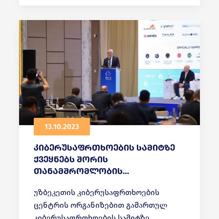
საჩუქრები გადაეცათ, სადაც ასევე
ასახულია კიბერუსაფრთხოებისთვის
მნიშვნელოვანი და საჭირო
რეკომენდაციები.
13.10.2023
კიბერუსაფრთხოების სამიტზე
ქვეყნებს შორის
თანამშრომლობის
გაღრმავებაზე ისაუბრეს
უზბეკეთის კიბერუსაფრთხოების
ცენტრის ორგანიზებით გამართულ
კიბერუსაფრთხოების სამიტზე