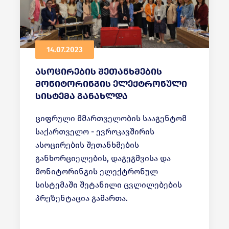
14.07.2023
ასოცირების შეთანხმების
მონიტორინგის ელექტრონული
სისტემა განახლდა
ციფრული მმართველობის სააგენტომ
საქართველო - ევროკავშირის
ასოცირების შეთანხმების
განხორციელების, დაგეგმვისა და
მონიტორინგის ელექტრონულ
სისტემაში შეტანილი ცვლილებების
პრეზენტაცია გამართა.
სამუშაო შეხვედრაზე ელექტრონული
სისტემის (EMS) საშუალოვადიანი