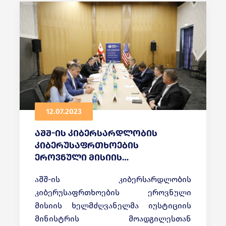
შესრულების პროცესში.
12.07.2023
აშშ-ის კიბერსარდლობის
კიბერუსაფრთხოების
ეროვნული მისიის
ხელმძღვანელი ციფრული
აშშ-ის კიბერსარდლობის
მმართველობის სააგენტოს
კიბერუსაფრთხოების ეროვნული
ეწვია
მისიის ხელმძღვანელმა იუსტიციის
მინისტრის მოადგილესთან