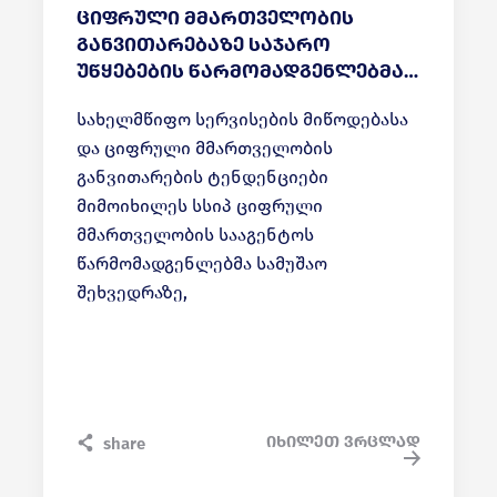
ციფრული მმართველობის
განვითარებაზე საჯარო
უწყებების წარმომადგენლებმა
იმსჯელეს
სახელმწიფო სერვისების მიწოდებასა
და ციფრული მმართველობის
განვითარების ტენდენციები
მიმოიხილეს სსიპ ციფრული
მმართველობის სააგენტოს
წარმომადგენლებმა სამუშაო
შეხვედრაზე,
რომელიც საქართველოს მთავრობის ადმინისტ
გაიმართა და თერთმეტი სამინისტროს
40-მდე წარმომადგენელი ესწრებოდა.
იხილეთ ვრცლად
share