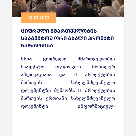
10.07.2023
ციფრული მმართველობის
სააგენტომ ორი ახალი პროექტი
წარადგინა
სსიპ ციფრული მმართველობის
სააგენტო my.gov.ge-ს მობილურ
აპლიკაციასა და IT პროექტების
მართვის სახელმძღვანელო
დოკუმენტზე მუშაობს. IT პროექტების
მართვის ერთიანი სახელმძღვანელო
დოკუმენტი ინფორმაციულ-
ტექნოლოგიური პროექტების
დანერგვის და მიწოდების ერთიან
სტანდარტს შექმნის. მსგავსი