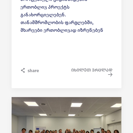
ერთობლივ პროექტს
განახორციელებენ.
თანამშრომლობის ფარგლებში,
მხარეები ერთობლივად იზრუნებენ
ტექნოლოგიური და ციფრული
მიმართულებით სხვადასხვა
მოთხოვნად პროფესიაში
მოსახლეობის გადამზადებასა და
დასაქმების ხელშეწყობაზე.
იხილეთ ვრცლად
share