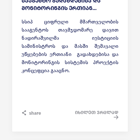
სააგენტო გადახდებისა და
მონიტორინგის ერთიან
სისტემას ქმნის
სსიპ ციფრული მმართველობის
სააგენტოს თავმჯდომარე დავით
ნადირაშვილმა იუსტიციის
სამინისტროს და მასში შემავალი
უწყებების ერთიანი გადახდებისა და
მონიტორინგის სისტემის პროექტის
კონცეფცია გააცნო.
გადახდებისა და მონიტორინგის ახალი
სისტემა ინტეგრირებული იქნება
ელექტრონული სერვისების ერთიან
პორტალზე my.gov.ge.
იხილეთ ვრცლად
share