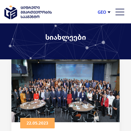
GEO
ENG
სიახლეები
22.05.2023