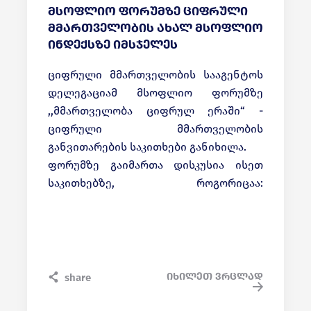
მსოფლიო ფორუმზე ციფრული
მმართველობის ახალ მსოფლიო
ინდექსზე იმსჯელეს
ციფრული მმართველობის სააგენტოს
დელეგაციამ მსოფლიო ფორუმზე
,,მმართველობა ციფრულ ერაში“ -
ციფრული მმართველობის
განვითარების საკითხები განიხილა.
ფორუმზე გაიმართა დისკუსია ისეთ
საკითხებზე, როგორიცაა:
ტექნოლოგიების როლი თანამედროვე
მთავრობების ფუნქციონირებაში,
მოქალაქეზე ორიენტირებული საჯარო
სერვისების მიწოდება, მოქალაქეთა
ციფრული ჩართულობა და სხვა.
იხილეთ ვრცლად
share