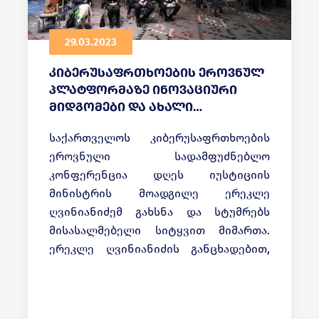
29.03.2023
კიბერუსაფრთხოების ეროვნულ
პლატფორმაზე ინოვაციური
მიდგომები და ახალი
სტანდარტები განიხილეს
საქართველოს კიბერუსაფრთხოების
ეროვნული სადამფუძნებლო
კონფერენცია დღეს იუსტიციის
მინისტრის მოადგილე ერეკლე
ღვინიანიძემ გახსნა და სტუმრებს
მისასალმებელი სიტყვით მიმართა.
ერეკლე ღვინიანიძის განცხადებით,
,,კიბერუსაფრთხოების სფეროში
თანამშრომლობის მექანიზმების
განვითარება და საჯარო-კერძო