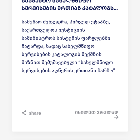
სააგენტო სახელმწიფო
სერვისების ერთიან კატალოგს
შეიმუშავებს
სამუშაო შეხვედრა, პირველ ეტაპზე,
საქართველოს იუსტიციის
სამინისტროს სისტემის ფარგლებში
ჩატარდა, სადაც სახელმწიფო
სერვისების კატალოგის შექმნის
მიზნით შემუშავებული “სახელმწიფო
სერვისების აღწერის ერთიანი ჩარჩო”
და მასზე დაფუძნებული
კითხვარებიგანიხილეს. სერვისების
კატალოგის შემადგენელი
კომპონენტებიინფორმაციის ერთიანი
სახელმწიფო რეესტრის პორტალზე -
იხილეთ ვრცლად
share
roi.gov.ge განთავსდა.