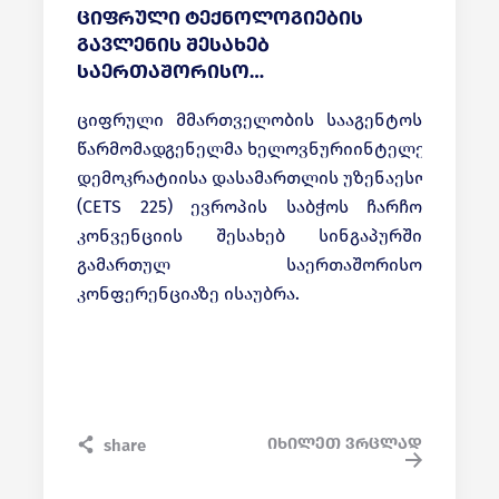
ციფრული ტექნოლოგიების
გავლენის შესახებ
საერთაშორისო
კონფერენციაზე იმსჯელეს
ციფრული მმართველობის სააგენტოს
წარმომადგენელმა ხელოვნურიინტელექტისა და
დემოკრატიისა დასამართლის უზენაესობის
(CETS 225) ევროპის საბჭოს ჩარჩო
კონვენციის შესახებ სინგაპურში
გამართულ საერთაშორისო
კონფერენციაზე ისაუბრა.
იხილეთ ვრცლად
share